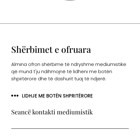
Shërbimet e ofruara
Almina ofron shërbime të ndryshme mediumistike
që mund t'ju ndihmojnë të lidheni me botën
shpirtërore dhe të dashurit tuaj të ndjerë.
LIDHJE ME BOTËN SHPRITËRORE
Seancë kontakti mediumistik