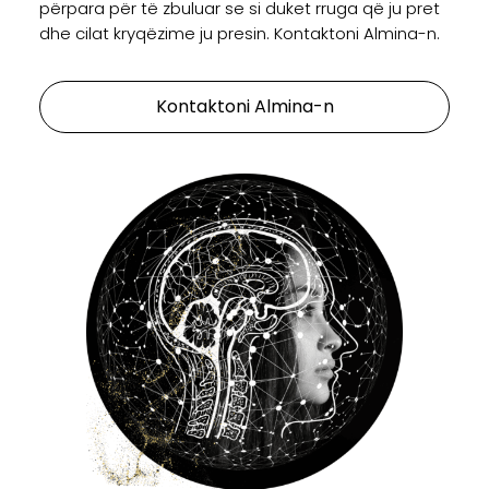
përpara për të zbuluar se si duket rruga që ju pret
dhe cilat kryqëzime ju presin. Kontaktoni Almina-n.
Kontaktoni Almina-n