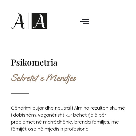
Psikometria
Sekretet e Mendjes
Qëndrimi bujar dhe neutral i Almina rezulton shumë
i dobishëm, veçanërisht kur bëhet fjalë për
problemet në marrëdhënie, brenda familjes, me
fëmijët ose në mjedisin profesional.