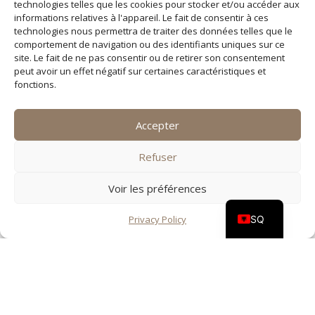
technologies telles que les cookies pour stocker et/ou accéder aux
informations relatives à l'appareil. Le fait de consentir à ces
technologies nous permettra de traiter des données telles que le
comportement de navigation ou des identifiants uniques sur ce
site. Le fait de ne pas consentir ou de retirer son consentement
peut avoir un effet négatif sur certaines caractéristiques et
fonctions.
Accepter
DE
Refuser
EN
Voir les préférences
FR
SQ
Privacy Policy
Copyright © 2023 Almina Agora - All
Rights Reserved