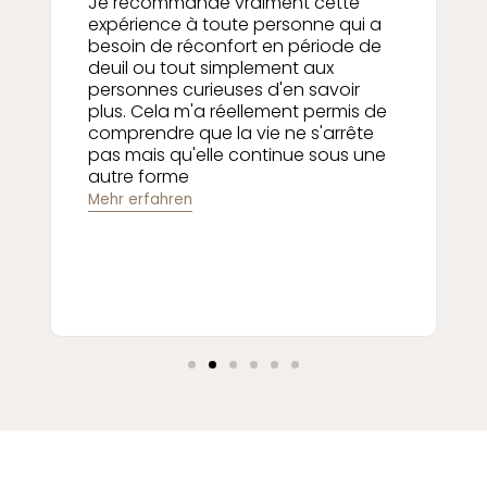
Ma rencontre avec Almina il y a
quelques années fut un tournant
dans ma médiumnité ! Elle m'a
apporté la guidance parfaite,
professionnelle et bienveillante avec
des messages très concrets du
monde spirituel. Toujours un vrai
plaisir de suivre ses cours.