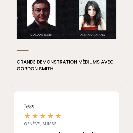
GRANDE DEMONSTRATION MÉDIUMS AVEC
GORDON SMITH
Elena
☆
☆
☆
☆
☆
GENÈVE, SUISSE