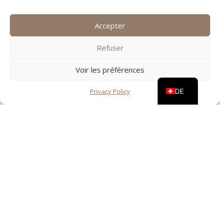
Accepter
SQ
Refuser
EN
Voir les préférences
FR
DE
Privacy Policy