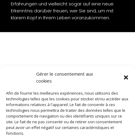
Erfahrungen und vielleicht sogar auf eine neue
Erkenntnis darüber freuen, wer Sie sind, um mit
klarem Kopf in Ihrem Leben voranzukommen.
Gérer le consentement aux
cookies
Afin de fournir les meilleures expériences, nous utilisons des
technologies telles que les cookies pour stocker et/ou accéder aux
informations relatives à l'appareil. Le fait de consentir à ces
technologies nous permettra de traiter des données telles que le
comportement de navigation ou des identifiants uniques sur ce
site. Le fait de ne pas consentir ou de retirer son consentement
peut avoir un effet négatif sur certaines caractéristiques et
fonctions.